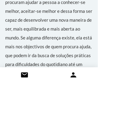
procuram ajudar a pessoa a conhecer-se
melhor, aceitar-se melhor e dessa forma ser
capaz de desenvolver uma nova maneira de
ser, mais equilibrada e mais aberta ao
mundo. Se alguma diferença existe, ela está
mais nos objectivos de quem procura ajuda,
que podem ir da busca de soluções práticas
para dificuldades do quotidiano até um
processo aprofundado de
autoconhecimento e mudança interior.
Contacte-me se quiser perceber melhor
estas diferenças.