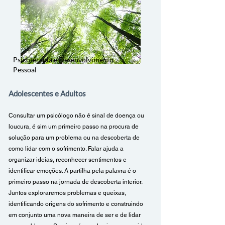
Psicoterapia e Desenvolvimento
Pessoal
Adolescentes e Adultos
Consultar um psicólogo não é sinal de doença ou
loucura, é sim um primeiro passo na procura de
solução para um problema ou na descoberta de
como lidar com o sofrimento. Falar ajuda a
organizar ideias, reconhecer sentimentos e
identificar emoções. A partilha pela palavra é o
primeiro passo na jornada de descoberta interior.
Juntos exploraremos problemas e queixas,
identificando origens do sofrimento e construindo
em conjunto uma nova maneira de ser e de lidar