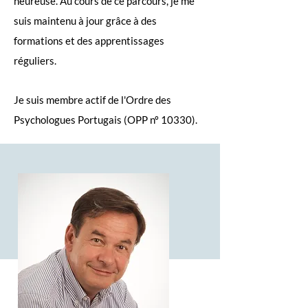
heureuse. Au cours de ce parcours, je me
suis maintenu à jour grâce à des
formations et des apprentissages
réguliers.
Je suis membre actif de l'Ordre des
Psychologues Portugais (OPP nº 10330).